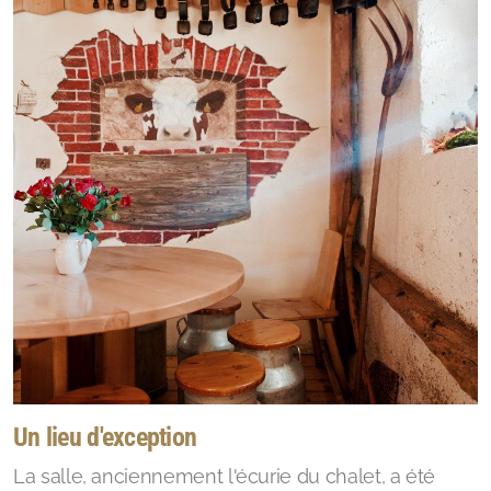
Un lieu d'exception
La salle, anciennement l'écurie du chalet, a été