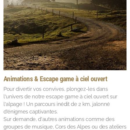
Animations & Escape game à ciel ouvert
Pour divertir vos convives, plongez-les dans
l'univers de notre escape game à ciel ouvert sur
l'alpage ! Un parcours inédit de 2 km, jalonné
d'énigmes captivantes.
Sur demande, d'autres animations comme des
groupes de musique, Cors des Alpes ou des ateliers