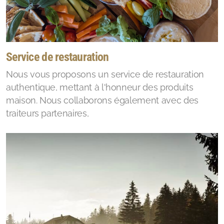
Service de restauration
Nous vous proposons un service de restauration
authentique, mettant à l'honneur des produits
maison. Nous collaborons également avec des
traiteurs partenaires,