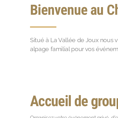
Bienvenue au Ch
Situé à La Vallée de Joux nous 
alpage familial pour vos événem
Accueil de grou
Organisez votre événement privé, d'e