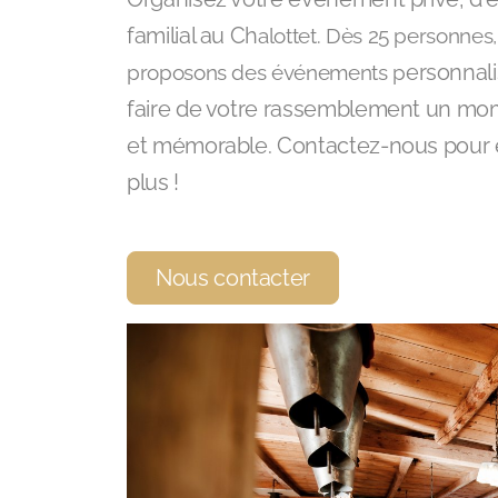
familial au Ch
alottet. Dès 25 personnes
proposons des événements p
ersonnal
faire de votre rassemblement un mo
et mémorable. Contactez-nous pour 
plus !
Nous contacter