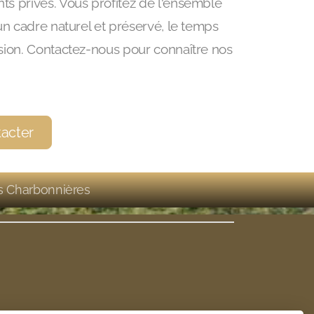
s privés. Vous profitez de l'ensemble
un cadre naturel et préservé, le temps
sion. Contactez-nous pour connaître nos
acter
s Charbonnières