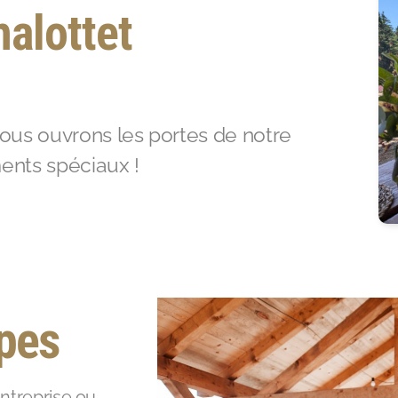
alottet
vous ouvrons les portes de notre
ents spéciaux !
pes
ntreprise ou